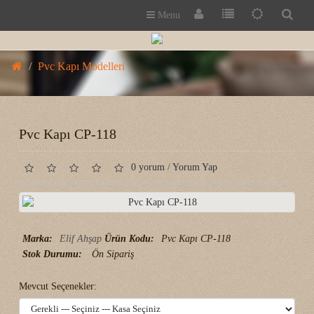
Menu
Pvc Kapı Modelleri
Pvc Kapı CP-118
0 yorum
/
Yorum Yap
Marka:
Elif Ahşap
Ürün Kodu:
Pvc Kapı CP-118
Stok Durumu:
Ön Sipariş
Mevcut Seçenekler: