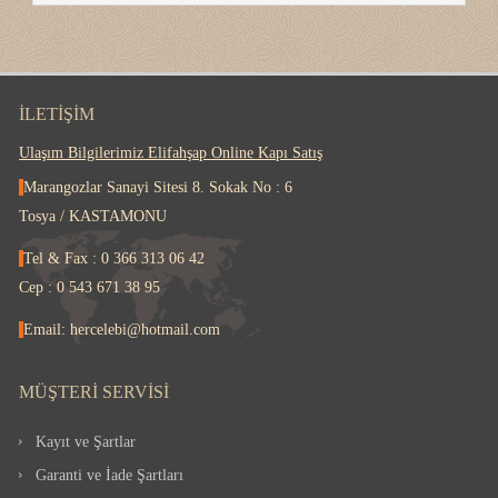
İLETIŞIM
Ulaşım Bilgilerimiz Elifahşap Online Kapı Satış
Marangozlar Sanayi Sitesi 8. Sokak No : 6
Tosya / KASTAMONU
Tel & Fax : 0 366 313 06 42
Cep : 0 543 671 38 95
Email: hercelebi@hotmail.com
MÜŞTERI SERVISI
Kayıt ve Şartlar
Garanti ve İade Şartları