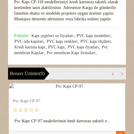
Pvc Kapı CP-118 modellerimizi kredi kartınıza taksitli olarak
üretimden satın alabilirsiniz. Adresinize Kargo ile gönderilir.
İstenilen ebatta ve modelde projelere uygun üretimi yapılır.
Montajsız demonte adresinize veya fabrika teslimi yapılır.
Etiketler:
Kapı çeşitleri ve fiyatları
,
PVC kapı modelleri
,
PVC oda kapıları
,
PVC kapı renkleri
,
PVC kapı ölçüleri
,
Kredi kartına kapı
,
PVC kapı
,
PVC kapı fiyatları
,
Pvc
membran Kapılar
,
Pvc membran Kapı firmaları
,
‹
›
Benzer Ürünler(9)
Pvc Kapı CP-97
Pvc Kapı CP-97 modellerimizi kredi kartınıza taksitli o...