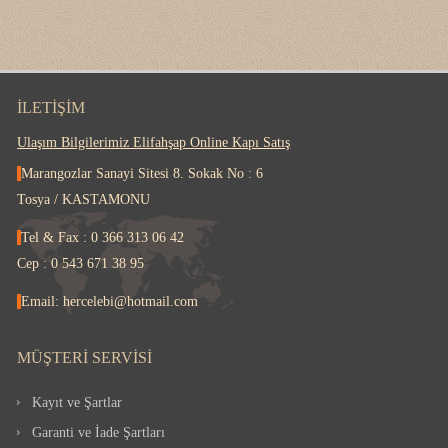
İLETIŞIM
Ulaşım Bilgilerimiz Elifahşap Online Kapı Satış
Marangozlar Sanayi Sitesi 8. Sokak No : 6
Tosya / KASTAMONU
Tel & Fax : 0 366 313 06 42
Cep : 0 543 671 38 95
Email: hercelebi@hotmail.com
MÜŞTERI SERVISI
Kayıt ve Şartlar
Garanti ve İade Şartları