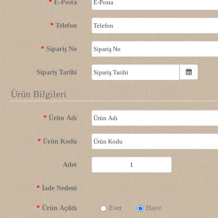
E-Posta
Telefon
Sipariş No
Sipariş Tarihi
Ürün Bilgileri
Ürün Adı
Ürün Kodu
Adet
İade Nedeni
Ürün Açıldı
Evet
Hayır