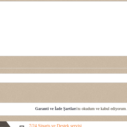
Garanti ve İade Şartları
'nı okudum ve kabul ediyorum
7/24 Sipariş ve Destek servisi