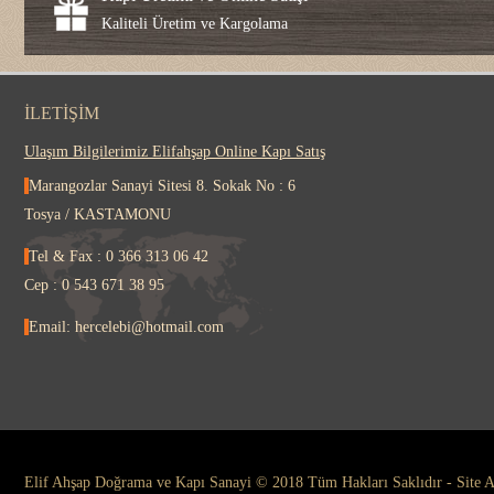
Kaliteli Üretim ve Kargolama
İLETIŞIM
Ulaşım Bilgilerimiz Elifahşap Online Kapı Satış
Marangozlar Sanayi Sitesi 8. Sokak No : 6
Tosya / KASTAMONU
Tel & Fax : 0 366 313 06 42
Cep : 0 543 671 38 95
Email: hercelebi@hotmail.com
Elif Ahşap Doğrama ve Kapı Sanayi © 2018 Tüm Hakları Saklıdır - Site A