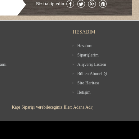
Bizi takip edin
HESABIM
Hesabım
Siparişlerim
ramı
Alışveriş Listem
Bülten Aboneliği
Site Haritası
İletişim
Kapı Siparişi verebileceginiz İller: Adana Adıyaman Afyon Ağrı Aksaray A