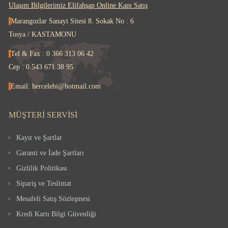
Ulaşım Bilgilerimiz Elifahşap Online Kapı Satış
Marangozlar Sanayi Sitesi 8. Sokak No : 6
Tosya / KASTAMONU
Tel & Fax : 0 366 313 06 42
Cep : 0 543 671 38 95
Email: hercelebi@hotmail.com
MÜŞTERI SERVISI
Kayıt ve Şartlar
Garanti ve İade Şartları
Gizlilik Politikası
Sipariş ve Teslimat
Mesafeli Satış Sözleşmesi
Kredi Kartı Bilgi Güvenliği