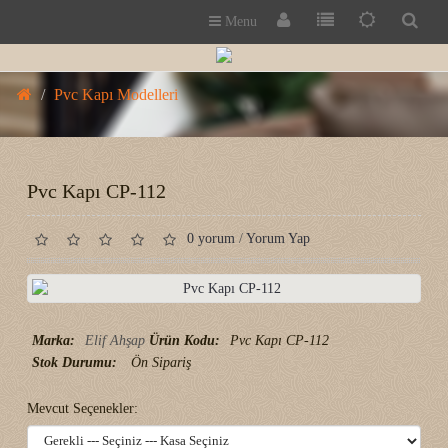
Menu
Pvc Kapı Modelleri
Pvc Kapı CP-112
0 yorum
/
Yorum Yap
Marka:
Elif Ahşap
Ürün Kodu:
Pvc Kapı CP-112
Stok Durumu:
Ön Sipariş
Mevcut Seçenekler: