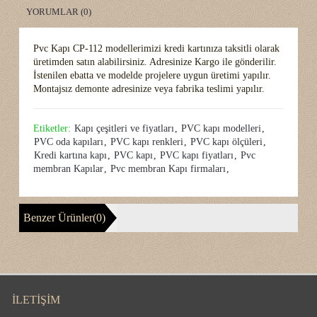
YORUMLAR (0)
Pvc Kapı CP-112 modellerimizi kredi kartınıza taksitli olarak
üretimden satın alabilirsiniz. Adresinize Kargo ile gönderilir.
İstenilen ebatta ve modelde projelere uygun üretimi yapılır.
Montajsız demonte adresinize veya fabrika teslimi yapılır.
Etiketler:
Kapı çeşitleri ve fiyatları
,
PVC kapı modelleri
,
PVC oda kapıları
,
PVC kapı renkleri
,
PVC kapı ölçüleri
,
Kredi kartına kapı
,
PVC kapı
,
PVC kapı fiyatları
,
Pvc
membran Kapılar
,
Pvc membran Kapı firmaları
,
Benzer Ürünler(0)
İLETIŞIM